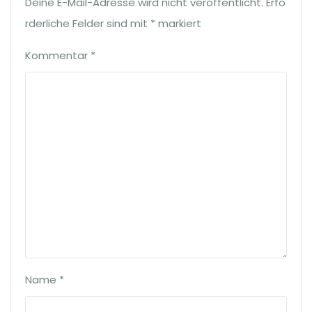
Deine E-Mail-Adresse wird nicht veröffentlicht.
Erfo
rderliche Felder sind mit
*
markiert
Kommentar
*
Name
*