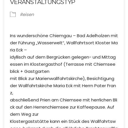
VERANSTALTUNGSTYP
Reisen
Ins wunderschöne Chiemgau – Bad Adelholzen mit
der Führung „Wasserwelt“, Wallfahrtsort Kloster Ma
ria Eck –
idyllisch auf dem Bergrücken gelegen- und Mittag
essen im Klostergasthof (Terrasse mit Chiemsee
blick + Gastgarten
mit Blick zur Marienwallfahrtskirche), Besichtigung
der Wallfahrtskirche Maria Eck mit Herrn Pater Fran
z,
abschließend Prien am Chiemsee mit herrlichen Bli
ck auf den Herrenchiemsee zur Kaffeepause. Auf
dem Weg zur
Klostergaststätte kann ein Stück des Wallfahrtsw