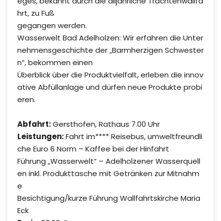
eges, bekannt durch die alljährliche Trachtenwallfa
hrt, zu Fuß
gegangen werden.
Wasserwelt Bad Adelholzen: Wir erfahren die Unter
nehmensgeschichte der „Barmherzigen Schwester
n“, bekommen einen
Überblick über die Produktvielfalt, erleben die innov
ative Abfüllanlage und dürfen neue Produkte probi
eren.
Abfahrt:
Gersthofen, Rathaus 7.00 Uhr
Leistungen:
Fahrt im**** Reisebus, umweltfreundli
che Euro 6 Norm – Kaffee bei der Hinfahrt
Führung „Wasserwelt“ – Adelholzener Wasserquell
en inkl. Produkttasche mit Getränken zur Mitnahm
e
Besichtigung/kurze Führung Wallfahrtskirche Maria
Eck