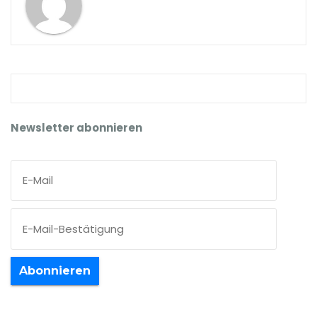
Newsletter abonnieren
Abonnieren