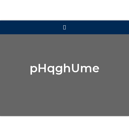
pHqghUme