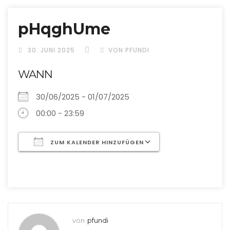
pHqghUme
30. JUNI 2025
VON PFUNDI
WANN
30/06/2025 - 01/07/2025
00:00 - 23:59
ZUM KALENDER HINZUFÜGEN
ICS herunterladen
Google Kalend
von
pfundi