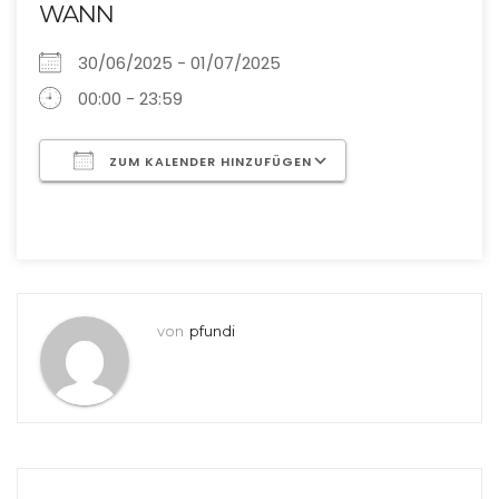
WANN
30/06/2025 - 01/07/2025
00:00 - 23:59
ZUM KALENDER HINZUFÜGEN
ICS herunterladen
Google Kalende
von
pfundi