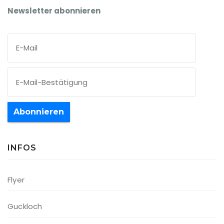
Newsletter abonnieren
Abonnieren
INFOS
Flyer
Guckloch