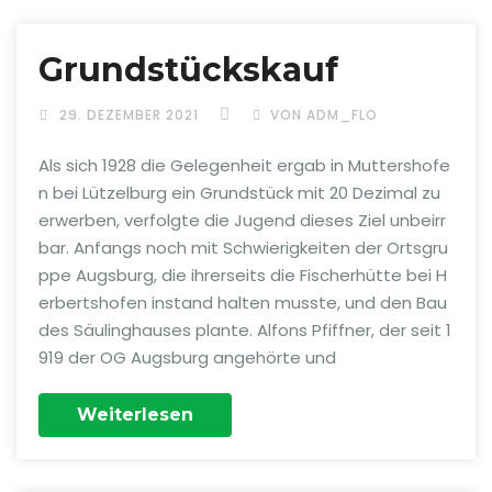
Grundstückskauf
29. DEZEMBER 2021
VON ADM_FLO
Als sich 1928 die Gelegenheit ergab in Muttershofe
n bei Lützelburg ein Grundstück mit 20 Dezimal zu
erwerben, verfolgte die Jugend dieses Ziel unbeirr
bar. Anfangs noch mit Schwierigkeiten der Ortsgru
ppe Augsburg, die ihrerseits die Fischerhütte bei H
erbertshofen instand halten musste, und den Bau
des Säulinghauses plante. Alfons Pfiffner, der seit 1
919 der OG Augsburg angehörte und
Weiterlesen