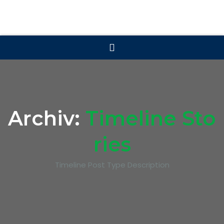
Archiv:
Timeline Sto
ries
Timeline Post Type Description