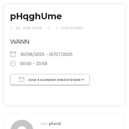
pHqghUme
30. JUNI 2025
VON PFUNDI
WANN
30/06/2025 - 01/07/2025
00:00 - 23:59
ZUM KALENDER HINZUFÜGEN
ICS herunterladen
Google Kalend
von
pfundi