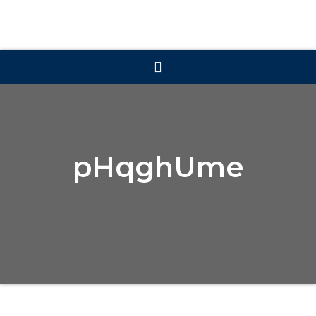
pHqghUme