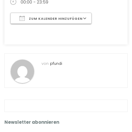
00:00 - 23:59
ZUM KALENDER HINZUFÜGEN
ICS herunterladen
Google Kalende
von
pfundi
Newsletter abonnieren