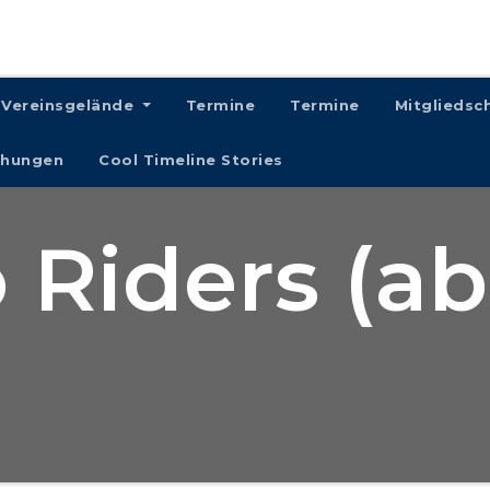
Vereinsgelände
Termine
Termine
Mitgliedsc
chungen
Cool Timeline Stories
 Riders (ab