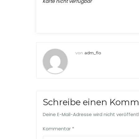
Karte nicht verfügbar
von
adm_flo
Schreibe einen Komm
Deine E-Mail-Adresse wird nicht veröffentl
Kommentar
*