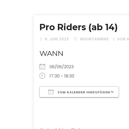
Pro Riders (ab 14)
6. JUNI 2023
MOUNTAINBIKE
VON 
WANN
06/06/2023
17:30 - 18:30
ZUM KALENDER HINZUFÜGEN
ICS herunterladen
G