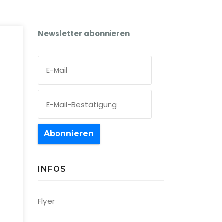
Newsletter abonnieren
Abonnieren
INFOS
Office 365
Outlook Live
Flyer