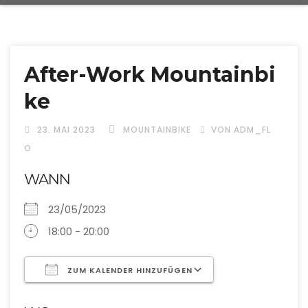
After-Work Mountainbi
ke
23. MAI 2023
MOUNTAINBIKE
VON ADM_FL
O
WANN
23/05/2023
18:00 - 20:00
ZUM KALENDER HINZUFÜGEN
ICS herunterladen
Google Kalende