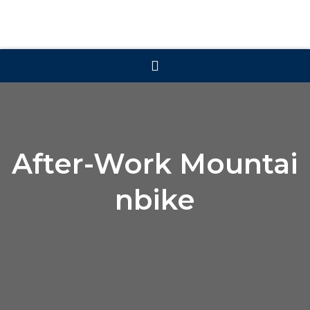
After-Work Mountai
nbike