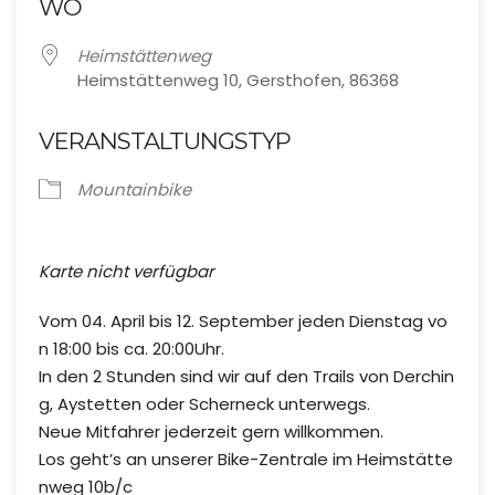
WO
Heimstättenweg
Heimstättenweg 10, Gersthofen, 86368
VERANSTALTUNGSTYP
Mountainbike
Karte nicht verfügbar
Vom 04. April bis 12. September jeden Dienstag vo
n 18:00 bis ca. 20:00Uhr.
In den 2 Stunden sind wir auf den Trails von Derchin
g, Aystetten oder Scherneck unterwegs.
Neue Mitfahrer jederzeit gern willkommen.
Los geht’s an unserer Bike-Zentrale im Heimstätte
nweg 10b/c