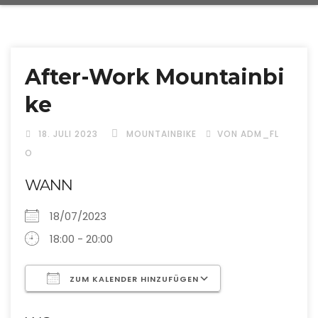
After-Work Mountainbi
ke
18. JULI 2023
MOUNTAINBIKE
VON ADM_FL
O
WANN
18/07/2023
18:00 - 20:00
ZUM KALENDER HINZUFÜGEN
ICS herunterladen
Google Kalende