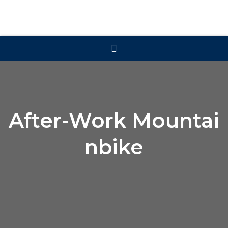
After-Work Mountai
nbike