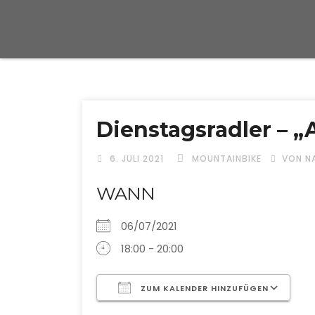
Dienstagsradler – 
6. JULI 2021
MOUNTAINBIKE
VON N
WANN
06/07/2021
18:00 - 20:00
ZUM KALENDER HINZUFÜGEN