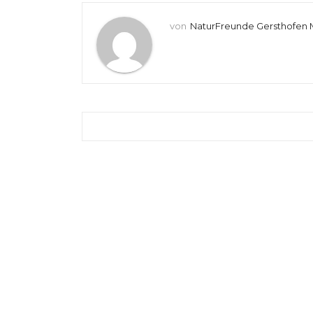
von
NaturFreunde Gersthofen 