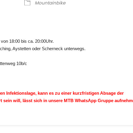
ve
Mountainbike
 von 18:00 bis ca. 20:00Uhr.
erching, Aystetten oder Scherneck unterwegs.
ättenweg 10b/c
n Infektionslage, kann es zu einer kurzfristigen Absage der
t sein will, lässt sich in unsere MTB WhatsApp Gruppe aufnehm