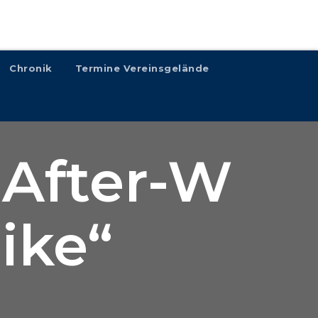
Chronik
Termine Vereinsgelände
„After-W
ike“