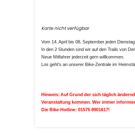
ICS herunterladen
Google Kalender
iCalendar
Office 365
Outlook Li
Karte nicht verfügbar
Vom 14. April bis 08. September jeden Dienstag
In den 2 Stunden sind wir auf den Trails von D
Neue Mitfahrer jederzeit gern willkommen.
Los geht’s an unserer Bike-Zentrale im Heimst
Hinweis: Auf Grund der sich täglich ändernde
Veranstaltung kommen. Wer immer informier
Die Bike-Hotline: 01575 8901617!