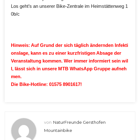
Los geht’s an unserer Bike-Zentrale im Heimstättenweg 1
0b/c
Hinweis: Auf Grund der sich täglich ändernden Infekti
onslage, kann es zu einer kurzfristigen Absage der
Veranstaltung kommen. Wer immer informiert sein wil
l, lässt sich in unsere MTB WhatsApp Gruppe aufneh
men.
Die Bike-Hotline: 01575 8901617!
von
NaturFreunde Gersthofen
Mountainbike