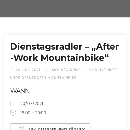
Dienstagsradler – „After
-Work Mountainbike“
20. JULI 2021
MOUNTAINBIKE
VON NATURFRE
UNDE GERSTHOFEN MOUNTAINBIKE
WANN
20/07/2021
18:00 - 20:00
ZUM KALENDER HINZUFÜGEN