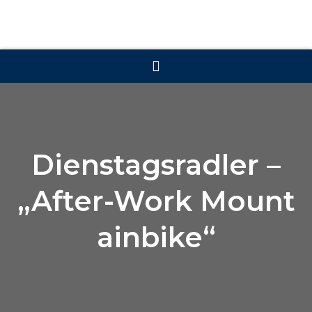
Dienstagsradler –
„After-Work Mount
ainbike“