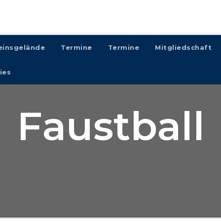
einsgelände
Termine
Termine
Mitgliedschaft
ies
Faustball