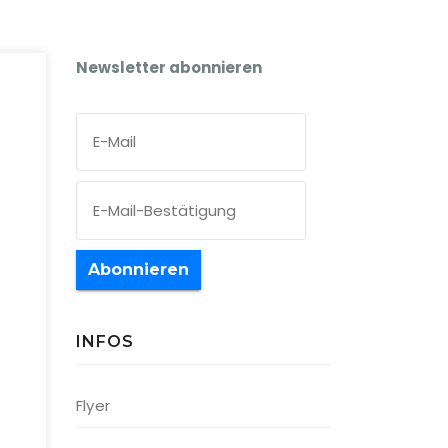
Newsletter abonnieren
Abonnieren
INFOS
Office 365
Outlook Live
Flyer