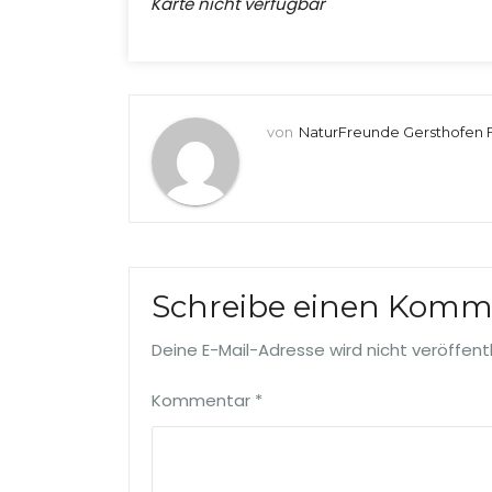
Karte nicht verfügbar
von
NaturFreunde Gersthofen F
Schreibe einen Komm
Deine E-Mail-Adresse wird nicht veröffentl
Kommentar
*