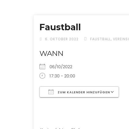
Faustball
,
6. OKTOBER 2022
FAUSTBALL
VEREINS
WANN
06/10/2022
17:30 - 20:00
ZUM KALENDER HINZUFÜGEN
ICS herunterladen
G