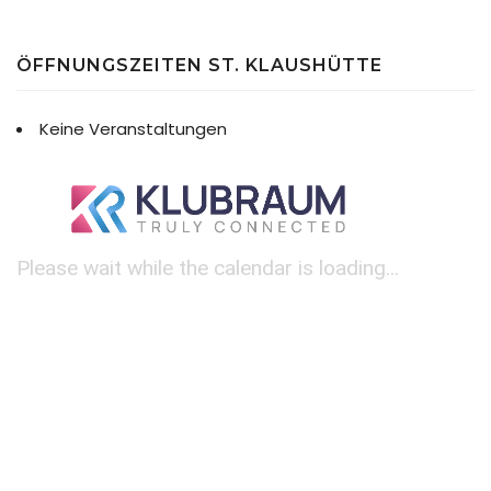
ÖFFNUNGSZEITEN ST. KLAUSHÜTTE
Keine Veranstaltungen