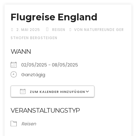
Flugreise England
2. MAI 2025
REISEN
VON NATURFREUNDE GER
STHOFEN BERGSTEIGEN
WANN
02/05/2025 - 08/05/2025
Ganztägig
ZUM KALENDER HINZUFÜGEN
ICS herunterladen
Google Kalende
VERANSTALTUNGSTYP
Reisen