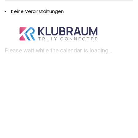
Keine Veranstaltungen