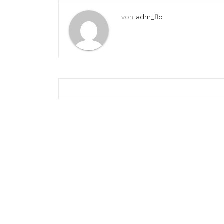
von
adm_flo