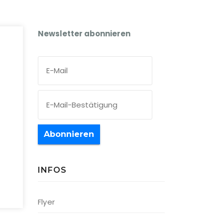
Newsletter abonnieren
Abonnieren
INFOS
Office 365
Outlook Live
Flyer