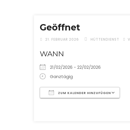
Geöffnet
21. FEBRUAR 2026
HÜTTENDIENST
WANN
21/02/2026 - 22/02/2026
Ganztägig
ZUM KALENDER HINZUFÜGEN
ICS herunterladen
G