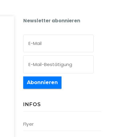
Newsletter abonnieren
Abonnieren
INFOS
Office 365
Outlook Live
Flyer