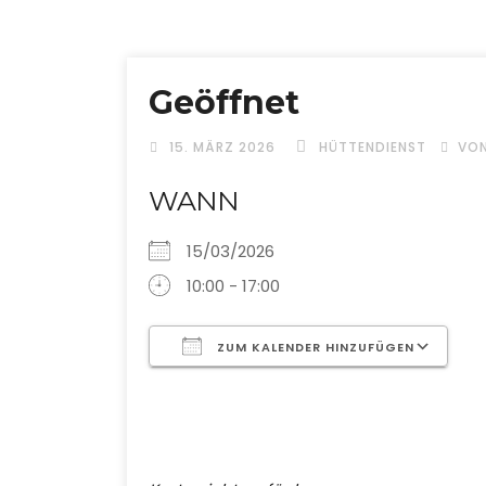
Geöffnet
15. MÄRZ 2026
HÜTTENDIENST
VO
WANN
15/03/2026
10:00 - 17:00
ZUM KALENDER HINZUFÜGEN
ICS herunterladen
G