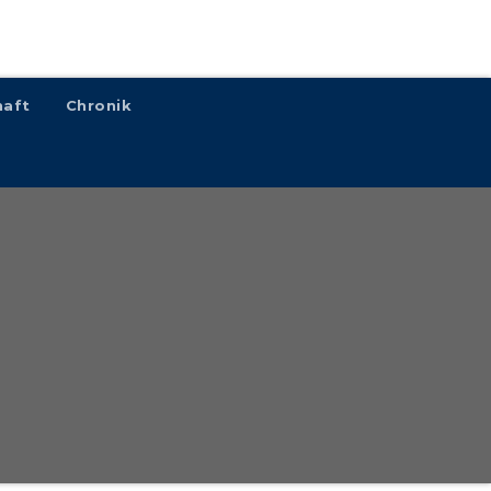
haft
Chronik