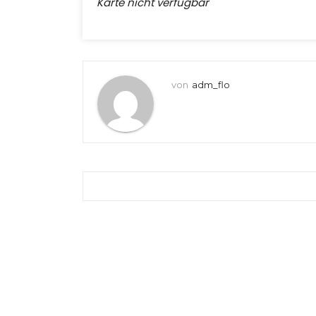
Karte nicht verfügbar
von
adm_flo