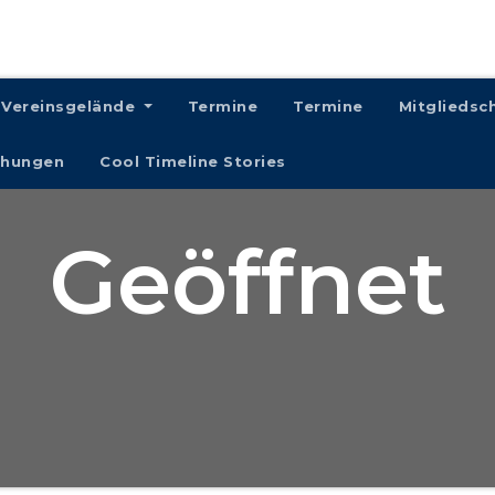
Vereinsgelände
Termine
Termine
Mitgliedsc
chungen
Cool Timeline Stories
Geöffnet