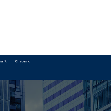
haft
Chronik