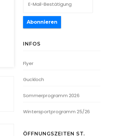
Abonnieren
INFOS
Office 365
Outlook Live
Flyer
Guckloch
Sommerprogramm 2026
Wintersportprogramm 25/26
ÖFFNUNGSZEITEN ST.