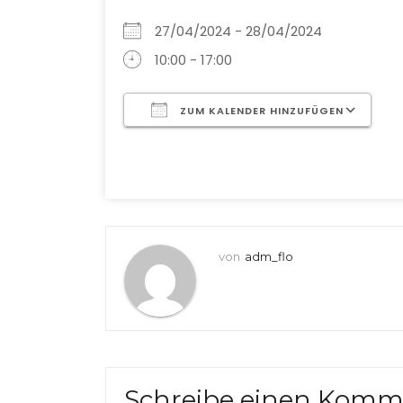
27/04/2024 - 28/04/2024
10:00 - 17:00
ZUM KALENDER HINZUFÜGEN
ICS herunterladen
G
von
adm_flo
Schreibe einen Komm