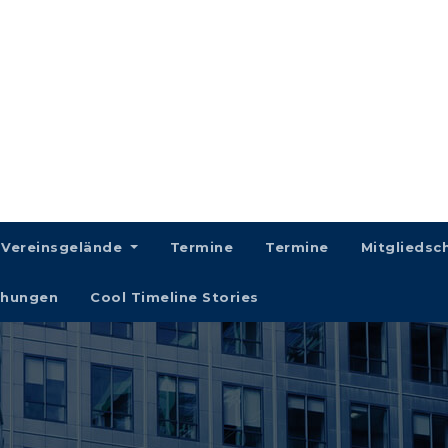
Vereinsgelände
Termine
Termine
Mitgliedsc
chungen
Cool Timeline Stories