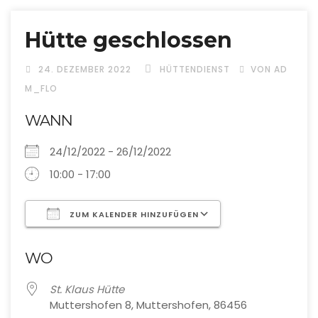
Hütte geschlossen
24. DEZEMBER 2022
HÜTTENDIENST
VON AD
M_FLO
WANN
24/12/2022 - 26/12/2022
10:00 - 17:00
ZUM KALENDER HINZUFÜGEN
ICS herunterladen
Google Kalend
WO
St. Klaus Hütte
Muttershofen 8, Muttershofen, 86456