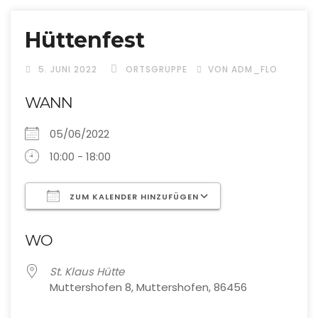
Hüttenfest
5. JUNI 2022
ORTSGRUPPE
VON ADM_FLO
WANN
05/06/2022
10:00 - 18:00
ZUM KALENDER HINZUFÜGEN
ICS herunterladen
Google Kalende
WO
St. Klaus Hütte
Muttershofen 8, Muttershofen, 86456