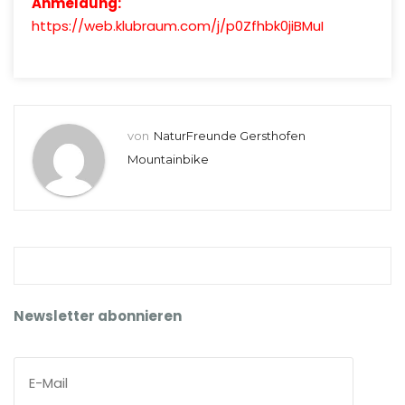
Anmeldung:
https://web.klubraum.com/j/p0Zfhbk0jiBMuI
von
NaturFreunde Gersthofen
Mountainbike
Newsletter abonnieren