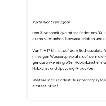
ICS herunterladen
G
Karte nicht verfügbar
Das 3. Nachhaltigkeitsfest findet am 30. 
s ums Mitmachen, bewusst erleben und n
Von 11 – 17 Uhr ist auf dem Rathausplatz
n riesigen Wasserspielplatz, auf dem die 
genauso wie ein großer Hobbykünstlermar
Holzkunst und Upcycling-Produkten.
Weitere Info´s findest Du unter https://
eitsfest-2024/