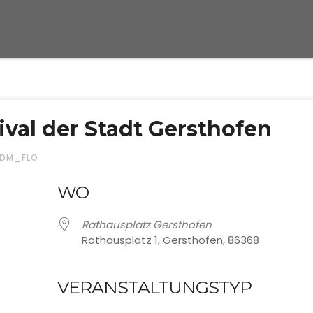
ival der Stadt Gersthofen
ADM_FLO
WO
Rathausplatz Gersthofen
Rathausplatz 1, Gersthofen, 86368
VERANSTALTUNGSTYP