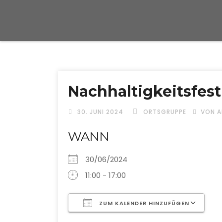
Nachhaltigkeitsfest
30. JUNI 2024
ORTSGRUPPE
VON 
WANN
30/06/2024
11:00 - 17:00
ZUM KALENDER HINZUFÜGEN