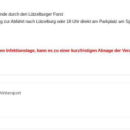
unde durch den Lützelburger Forst
g zur Abfahrt nach Lützelburg oder 18 Uhr
direkt am Parkplatz am Sp
en Infektionslage, kann es zu einer kurzfristigen Absage der Ver
Wintersport