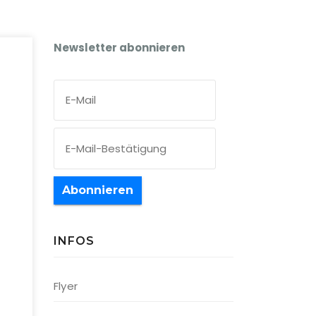
Newsletter abonnieren
Abonnieren
INFOS
Office 365
Outlook Live
Flyer