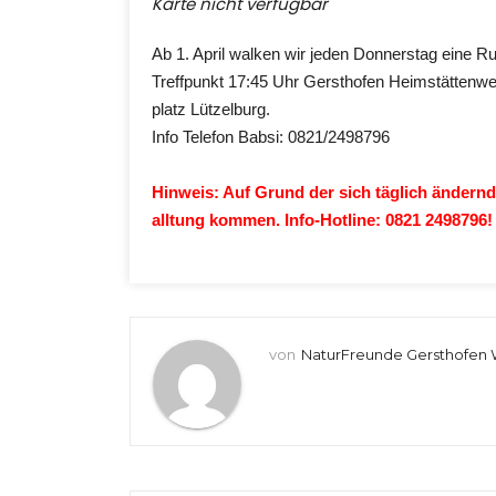
Karte nicht verfügbar
Ab 1. April walken wir jeden Donnerstag eine R
Treffpunkt 17:45 Uhr Gersthofen Heimstättenwe
platz Lützelburg.
Info Telefon Babsi: 0821/2498796
Hinweis: Auf Grund der sich täglich ändernd
alltung kommen. Info-Hotline: 0821 2498796!
von
NaturFreunde Gersthofen 