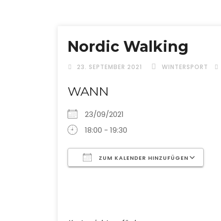
Nordic Walking
23. SEPTEMBER 2021
WINTERSPORT
WANN
23/09/2021
18:00 - 19:30
ZUM KALENDER HINZUFÜGEN
ICS herunterladen
G