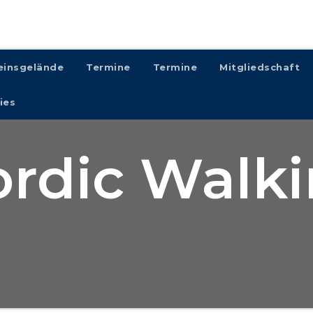
einsgelände
Termine
Termine
Mitgliedschaft
ies
rdic Walk