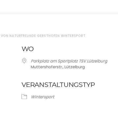
VON NATURFREUNDE GERSTHOFEN WINTERSPORT
WO
Parkplatz am Sportplatz TSV Lützelburg
Muttershoferstr., Lützelburg
VERANSTALTUNGSTYP
oogle Kalender
iCalendar
Wintersport