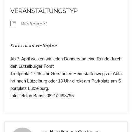
VERANSTALTUNGSTYP
Wintersport
Karte nicht verfügbar
Ab 7. April walken wir jeden Donnerstag eine Runde durch
den Lützelburger Forst
Treffpunkt 17:45 Uhr Gersthofen Heimstättenweg zur Abfa
hrt nach Lützelburg oder 18 Uhr direkt am Parkplatz am S
portplatz Lützelburg.
Info Telefon Babsi: 0821/2498796
von
NaturFreunde Gersthofen