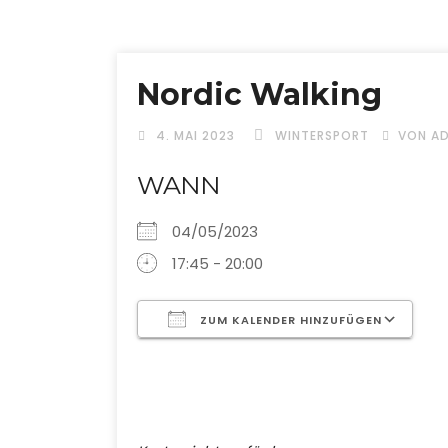
Nordic Walking
4. MAI 2023
WINTERSPORT
VON A
WANN
04/05/2023
17:45 - 20:00
ZUM KALENDER HINZUFÜGEN
ICS herunterladen
G