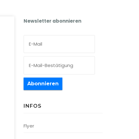
Newsletter abonnieren
Abonnieren
INFOS
Office 365
Outlook Live
Flyer