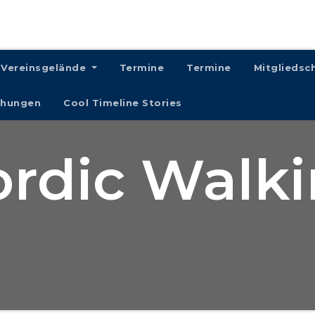
Vereinsgelände
Termine
Termine
Mitgliedsc
chungen
Cool Timeline Stories
rdic Walk