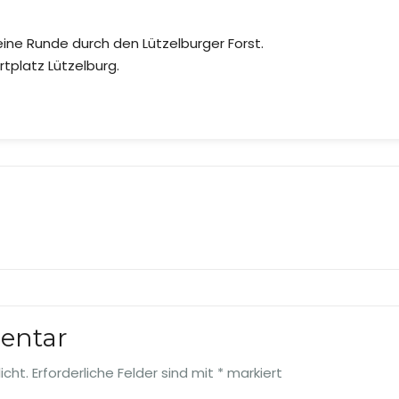
eine Runde durch den Lützelburger Forst.
tplatz Lützelburg.
entar
icht.
Erforderliche Felder sind mit
*
markiert