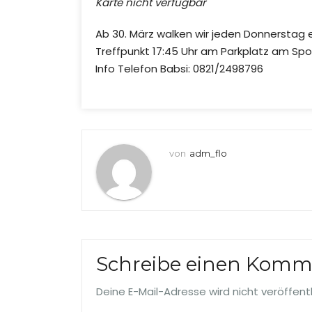
Karte nicht verfügbar
Ab 30. März walken wir jeden Donnerstag 
Treffpunkt 17:45 Uhr am Parkplatz am Spor
Info Telefon Babsi: 0821/2498796
von
adm_flo
Schreibe einen Komm
Deine E-Mail-Adresse wird nicht veröffentl