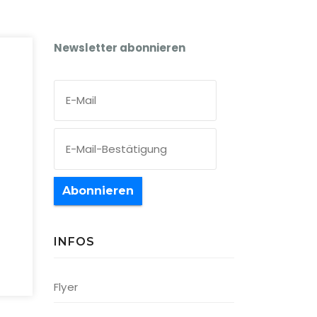
Newsletter abonnieren
Abonnieren
INFOS
Office 365
Outlook Live
Flyer