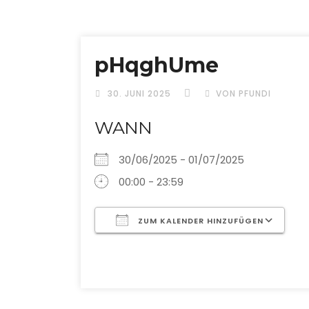
pHqghUme
30. JUNI 2025
VON PFUNDI
WANN
30/06/2025 - 01/07/2025
00:00 - 23:59
ZUM KALENDER HINZUFÜGEN
ICS herunterladen
G