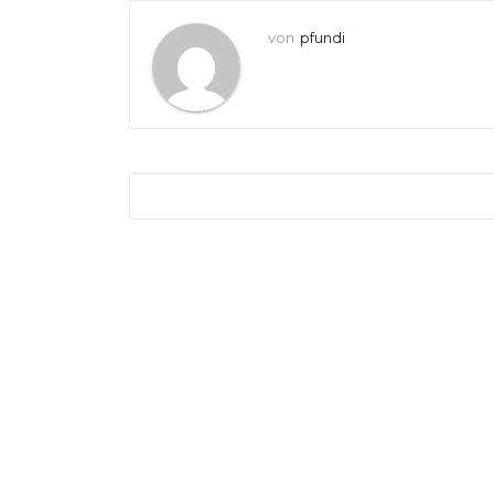
von
pfundi