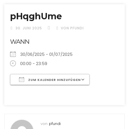
pHqghUme
30. JUNI 2025
VON PFUNDI
WANN
30/06/2025 - 01/07/2025
00:00 - 23:59
ZUM KALENDER HINZUFÜGEN
ICS herunterladen
Google Kalende
von
pfundi