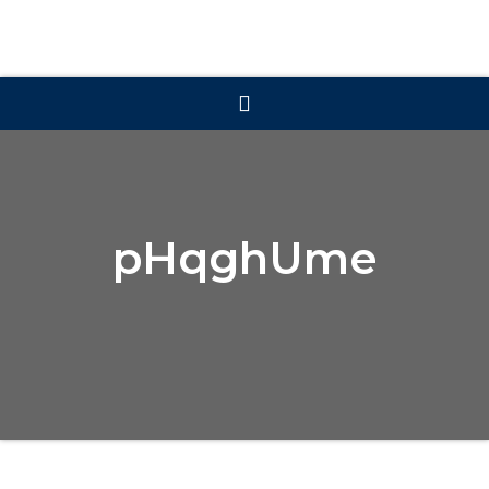
pHqghUme