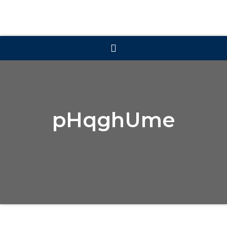
pHqghUme