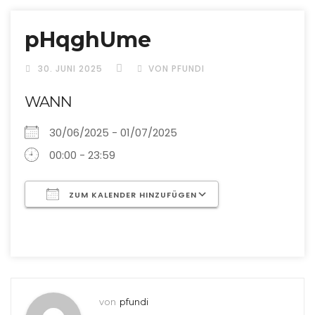
pHqghUme
30. JUNI 2025
VON PFUNDI
WANN
30/06/2025 - 01/07/2025
00:00 - 23:59
ZUM KALENDER HINZUFÜGEN
ICS herunterladen
Google Kalende
von
pfundi