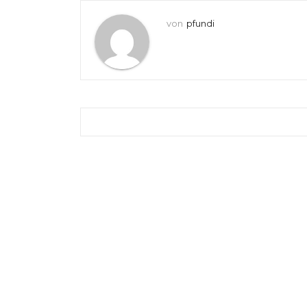
von
pfundi