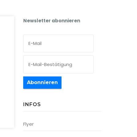
Newsletter abonnieren
Abonnieren
INFOS
Office 365
Outlook Live
Flyer