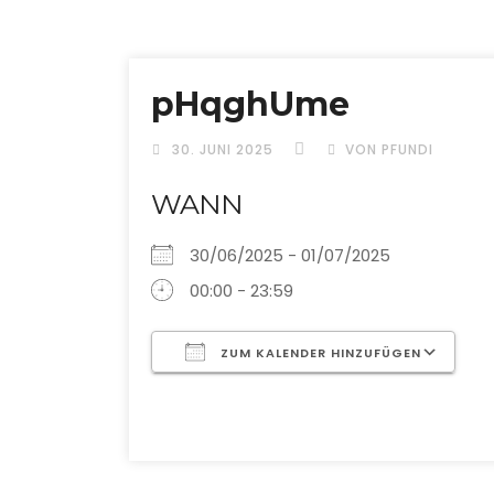
pHqghUme
30. JUNI 2025
VON PFUNDI
WANN
30/06/2025 - 01/07/2025
00:00 - 23:59
ZUM KALENDER HINZUFÜGEN
ICS herunterladen
G