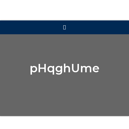
pHqghUme