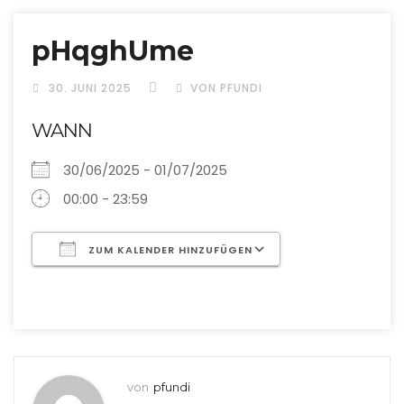
pHqghUme
30. JUNI 2025
VON PFUNDI
WANN
30/06/2025 - 01/07/2025
00:00 - 23:59
ZUM KALENDER HINZUFÜGEN
ICS herunterladen
Google Kalende
von
pfundi