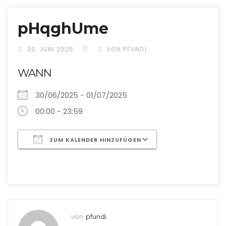
pHqghUme
30. JUNI 2025
VON PFUNDI
WANN
30/06/2025 - 01/07/2025
00:00 - 23:59
ZUM KALENDER HINZUFÜGEN
ICS herunterladen
Google Kalend
von
pfundi