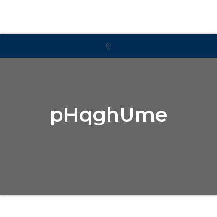
pHqghUme