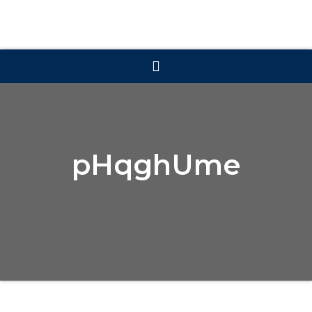
pHqghUme