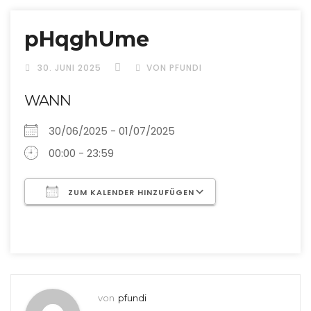
pHqghUme
30. JUNI 2025
VON PFUNDI
WANN
30/06/2025 - 01/07/2025
00:00 - 23:59
ZUM KALENDER HINZUFÜGEN
ICS herunterladen
Google Kalende
von
pfundi