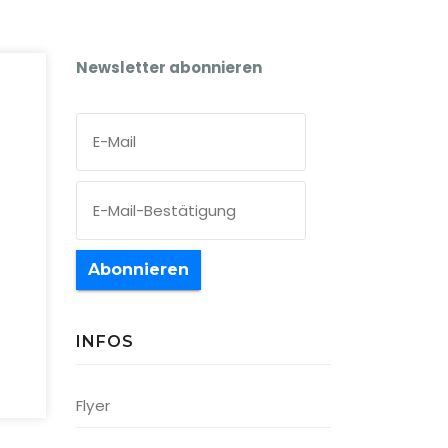
Newsletter abonnieren
Abonnieren
INFOS
Office 365
Outlook Live
Flyer