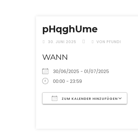
pHqghUme
30. JUNI 2025
VON PFUNDI
WANN
30/06/2025 - 01/07/2025
00:00 - 23:59
ZUM KALENDER HINZUFÜGEN
ICS herunterladen
G