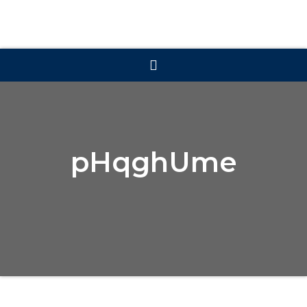
pHqghUme