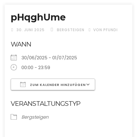
pHqghUme
30. JUNI 2025
BERGSTEIGEN
VON PFUNDI
WANN
30/06/2025 - 01/07/2025
00:00 - 23:59
ZUM KALENDER HINZUFÜGEN
ICS herunterladen
Google Kalende
VERANSTALTUNGSTYP
Bergsteigen