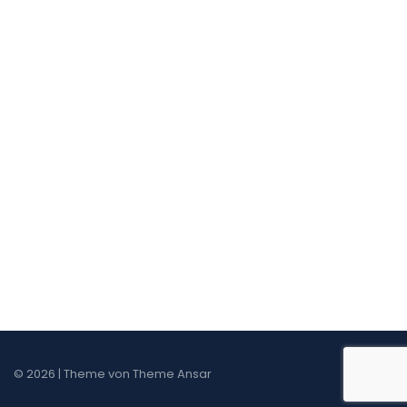
© 2026 | Theme von
Theme Ansar