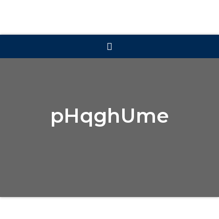
pHqghUme