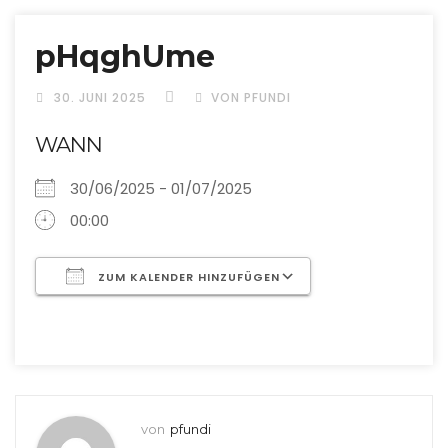
pHqghUme
30. JUNI 2025
VON PFUNDI
WANN
30/06/2025 - 01/07/2025
00:00
ZUM KALENDER HINZUFÜGEN
ICS herunterladen
Google Kalende
von
pfundi