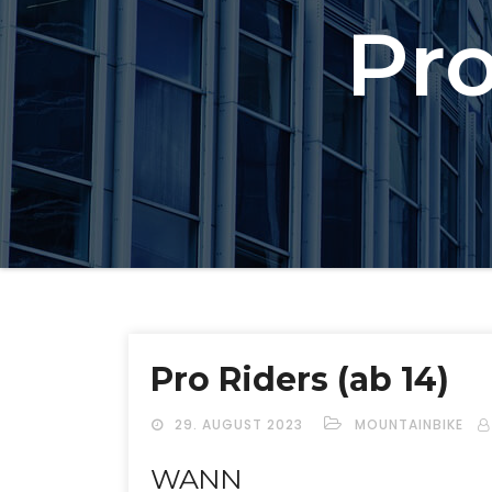
Pro
Pro Riders (ab 14)
29. AUGUST 2023
MOUNTAINBIKE
WANN