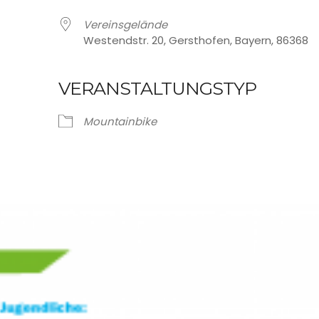
Vereinsgelände
Westendstr. 20, Gersthofen, Bayern, 86368
VERANSTALTUNGSTYP
oogle Kalender
iCalendar
Mountainbike