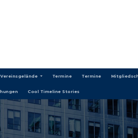
Vereinsgelände
Termine
Termine
Mitgliedsc
chungen
Cool Timeline Stories