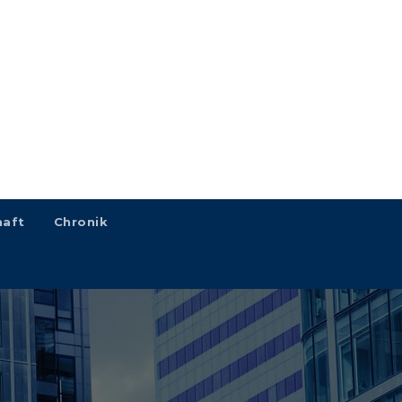
haft
Chronik