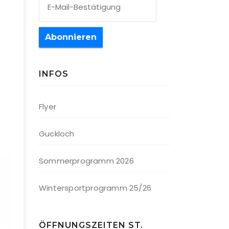
Abonnieren
INFOS
Office 365
Outlook Live
Flyer
Guckloch
Sommerprogramm 2026
Wintersportprogramm 25/26
ÖFFNUNGSZEITEN ST.