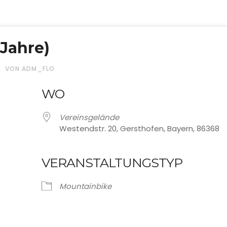
 Jahre)
VON ADM_FLO
WO
Vereinsgelände
Westendstr. 20, Gersthofen, Bayern, 86368
VERANSTALTUNGSTYP
ve
Mountainbike