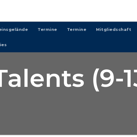
einsgelände
Termine
Termine
Mitgliedschaft
ies
alents (9-1