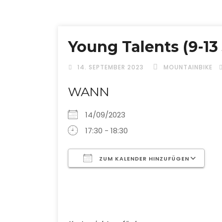
Young Talents (9-13
14. SEPTEMBER 2023
MOUNTAINBIKE
WANN
14/09/2023
17:30 - 18:30
ZUM KALENDER HINZUFÜGEN
ICS herunterladen
Google Kalender
iCalendar
Office 365
Outlook Li