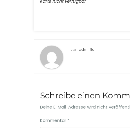
Karte nicht verfügbar
von
adm_flo
Schreibe einen Komm
Deine E-Mail-Adresse wird nicht veröffentl
Kommentar
*